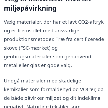
miljøpåvirkning
Vælg materialer, der har et lavt CO2-aftryk
og er fremstillet med ansvarlige
produktionsmetoder. Træ fra certificerede
skove (FSC-mærket) og
genbrugsmaterialer som genanvendt
metal eller glas er gode valg.
Undgå materialer med skadelige
kemikalier som formaldehyd og VOC’er, da
de både påvirker miljøet og dit indeklima
negativt. Naturlige tekstiler som