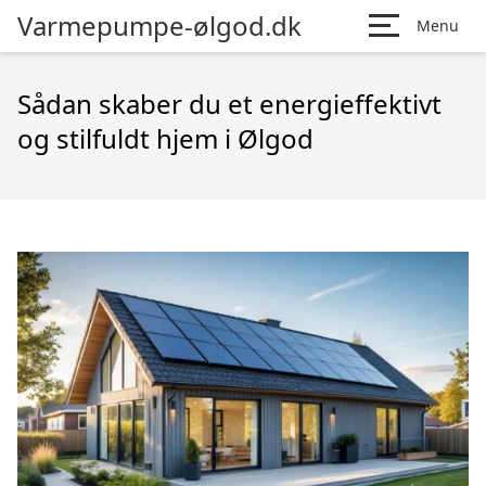
Varmepumpe-ølgod.dk
Menu
Sådan skaber du et energieffektivt
og stilfuldt hjem i Ølgod