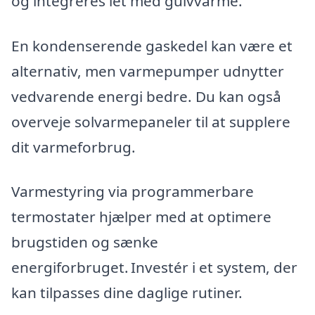
og integreres let med gulvvarme.
En kondenserende gaskedel kan være et
alternativ, men varmepumper udnytter
vedvarende energi bedre. Du kan også
overveje solvarmepaneler til at supplere
dit varmeforbrug.
Varmestyring via programmerbare
termostater hjælper med at optimere
brugstiden og sænke
energiforbruget. Investér i et system, der
kan tilpasses dine daglige rutiner.